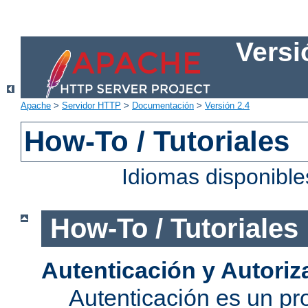
Versi
Apache
>
Servidor HTTP
>
Documentación
>
Versión 2.4
How-To / Tutoriales
Idiomas disponibl
How-To / Tutoriales
Autenticación y Autoriz
Autenticación es un pro