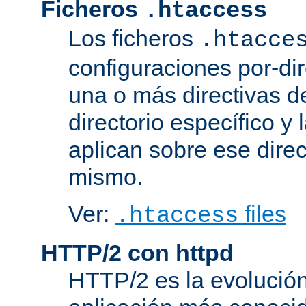
Ficheros
.htaccess
Los ficheros
.htacce
configuraciones por-dir
una o más directivas d
directorio específico y 
aplican sobre ese direc
mismo.
Ver:
files
.htaccess
HTTP/2 con httpd
HTTP/2 es la evolución