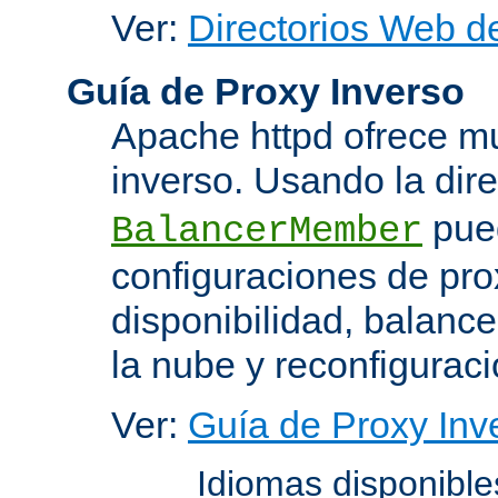
Ver:
Directorios Web d
Guía de Proxy Inverso
Apache httpd ofrece m
inverso. Usando la dir
pued
BalancerMember
configuraciones de pro
disponibilidad, balanc
la nube y reconfiguraci
Ver:
Guía de Proxy Inv
Idiomas disponibl