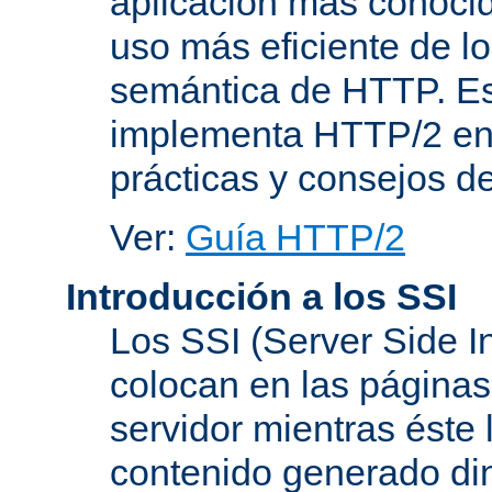
aplicación más conoci
uso más eficiente de lo
semántica de HTTP. Es
implementa HTTP/2 en
prácticas y consejos d
Ver:
Guía HTTP/2
Introducción a los SSI
Los SSI (Server Side I
colocan en las página
servidor mientras éste 
contenido generado d