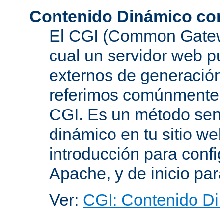
Contenido Dinámico co
El CGI (Common Gatewa
cual un servidor web p
externos de generación
referimos comúnmente
CGI. Es un método senc
dinámico en tu sitio w
introducción para conf
Apache, y de inicio pa
Ver:
CGI: Contenido D